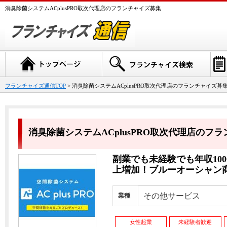
消臭除菌システムACplusPRO取次代理店のフランチャイズ募集
フランチャイズ通信TOP
> 消臭除菌システムACplusPRO取次代理店のフランチャイズ募
消臭除菌システムACplusPRO取次代理店のフ
副業でも未経験でも年収10
上増加！ブルーオーシャン
その他サービス
業種
女性起業
未経験者歓迎