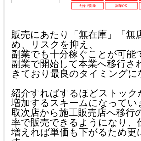
夫婦で開業
副業OK
販売にあたり「無在庫」「無
め、リスクを抑え、
副業でも十分稼ぐことが可能
副業で開始して本業へ移行さ
きており最良のタイミングに
紹介すればするほどストック
増加するスキームになってい
取次店から施工販売店へ移行
率で販売できるようになり、
増えれば単価も下がるため更