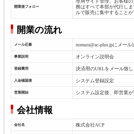
専用サイト管理、お客様の
務はすべて本部が代行しま
開業後フォロー
ルで販売に集中することが
開業の流れ
nomura@ac-plus.jpにメー
メール応募
オンライン説明会
事業説明
決済用のURLをメール致し
登録費用
システム登録設定
入金確認後
システム設定後、即営業が
営業開始
会社情報
株式会社ACP
会社名