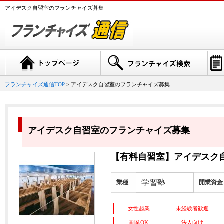
アイデスク自習室のフランチャイズ募集
フランチャイズ通信TOP
> アイデスク自習室のフランチャイズ募集
アイデスク自習室のフランチャイズ募集
【有料自習室】アイデスク
学習塾
業種
開業資金
女性起業
未経験者歓迎
副業OK
法人向け