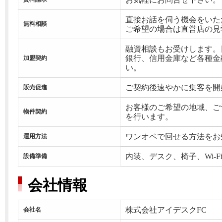
直接お話を伺う機会をいた
無料相談
ご希望の場合は直営店の見
融資相談もお受けします。
銀行、信用金庫など各種金
加盟契約
い。
ご契約後速やかに集客を開
販売促進
お客様のご希望の地域、ご
物件契約
を行います。
ワンオペで回せる方法をお
運用方法
内装、デスク、椅子、Wi-
設備準備
会社情報
株式会社アイデスクFC
会社名