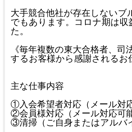
大手競合他社が存在しないブ
でもあります。コロナ期は収
た。
《毎年複数の東大合格者、司
するお客様から感謝されるお
主な仕事内容
①入会希望者対応（メール対
②会員様対応（メール対応可
③清掃（ご自身またはアルバ