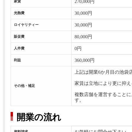
270,000円
家賃
30,000円
光熱費
30,000円
ロイヤリティー
80,000円
販促費
0円
人件費
360,000円
利益
上記は開業6か月目の池袋
家賃は立地により更に抑え
その他・補足
複数店舗を運営することに
す。
開業の流れ
お気軽にお問合せ下さい。
資料請求