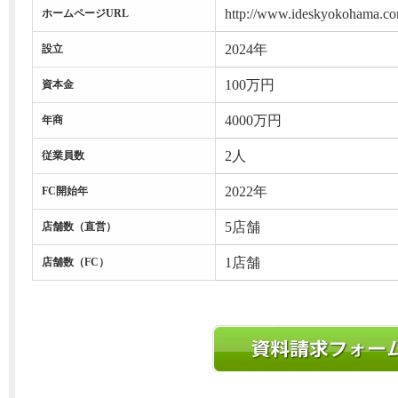
http://www.ideskyokohama.co
ホームページURL
2024年
設立
100万円
資本金
4000万円
年商
2人
従業員数
2022年
FC開始年
5店舗
店舗数（直営）
1店舗
店舗数（FC）