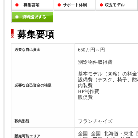
募集要項
650万円～円
必要な自己資金
別途物件取得費
基本モデル（30席）の料
設備費（デスク、椅子、防
内装費
必要な自己資金の補足
HP制作費
販促費
フランチャイズ
募集形態
全国
全国
北海道・東北
販売可能エリア